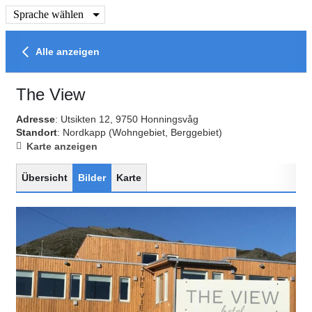
Sprache wählen
Alle anzeigen
The View
Adresse
: Utsikten 12, 9750 Honningsvåg
Standort
: Nordkapp
(Wohngebiet, Berggebiet)
Karte anzeigen
Übersicht
Bilder
Karte