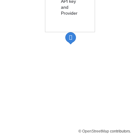
API key
and
Provider
©
OpenStreetMap
contributors.